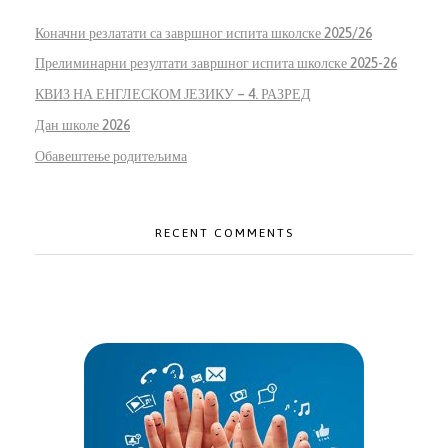
Коначни резлатати са завршног испита школске 2025/26
Прелиминарни резултати завршног испита школске 2025-26
КВИЗ НА ЕНГЛЕСКОМ ЈЕЗИКУ – 4. РАЗРЕД
Дан школе 2026
Обавештење родитељима
RECENT COMMENTS