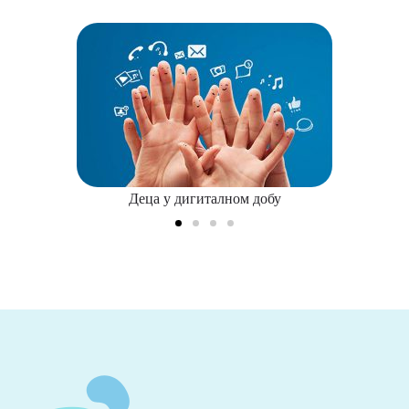
Деца у дигиталном добу