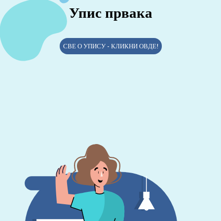
Упис првака
СВЕ О УПИСУ - КЛИКНИ ОВДЕ!