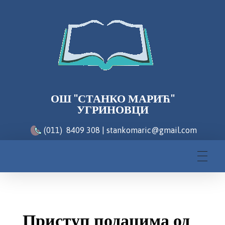
ОШ "СТАНКО МАРИЋ"
УГРИНОВЦИ
(011) 8409 308 | stankomaric@gmail.com
Приступ подацима од