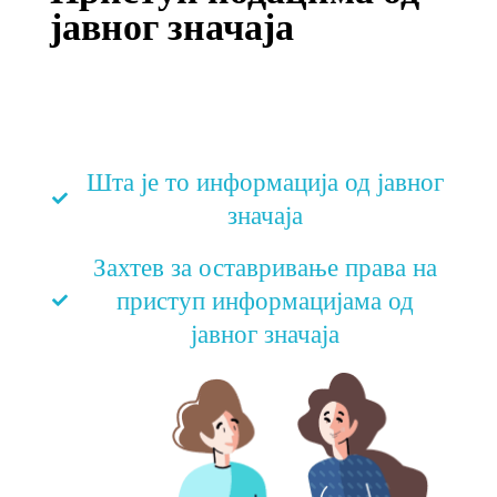
јавног значаја
Шта је то информација од јавног
значаја
Захтев за оставривање права на
приступ информацијама од
јавног значаја