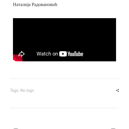
Наталија Радовановић
Tags: No tags