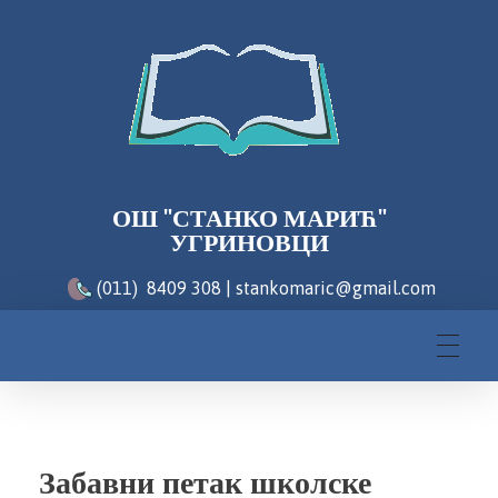
ОШ "СТАНКО МАРИЋ"
УГРИНОВЦИ
(011) 8409 308 | stankomaric@gmail.com
Забавни петак школске