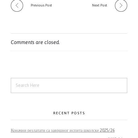
Previous Post
Next Post
Comments are closed.
RECENT POSTS
Коначни резлатати са завршног испита школске 2025/26