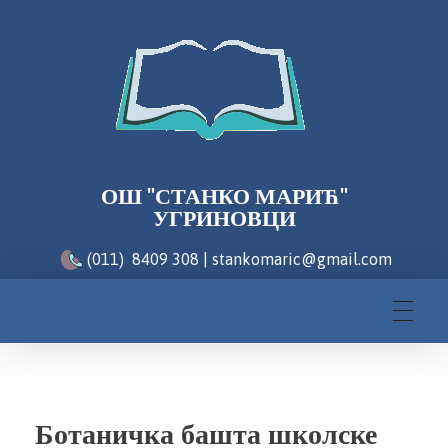
ОШ "СТАНКО МАРИЋ"
УГРИНОВЦИ
(011) 8409 308 | stankomaric@gmail.com
Ботаничка башта школске