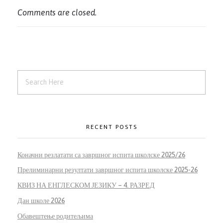
Comments are closed.
RECENT POSTS
Коначни резлатати са завршног испита школске 2025/26
Прелиминарни резултати завршног испита школске 2025-26
КВИЗ НА ЕНГЛЕСКОМ ЈЕЗИКУ – 4. РАЗРЕД
Дан школе 2026
Обавештење родитељима