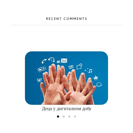
RECENT COMMENTS
Платформа за превенцију насиља