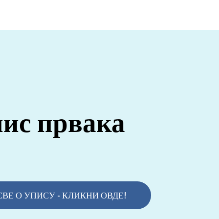
ис првака
СВЕ О УПИСУ - КЛИКНИ ОВДЕ!