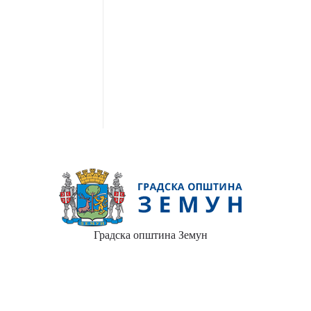
Градска општина Земун