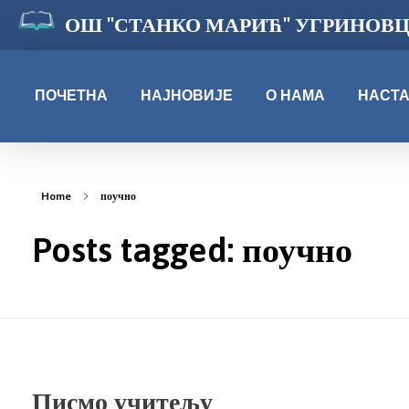
ОШ "СТАНКО МАРИЋ" УГРИНОВ
ПОЧЕТНА
НАЈНОВИЈЕ
О НАМА
НАСТ
Home
поучно
Posts tagged: поучно
Писмо учитељу