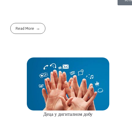
Read More
Деца у дигиталном добу