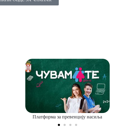
Платформа за превенцију насиља