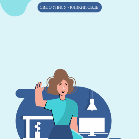
СВЕ О УПИСУ - КЛИКНИ ОВДЕ!