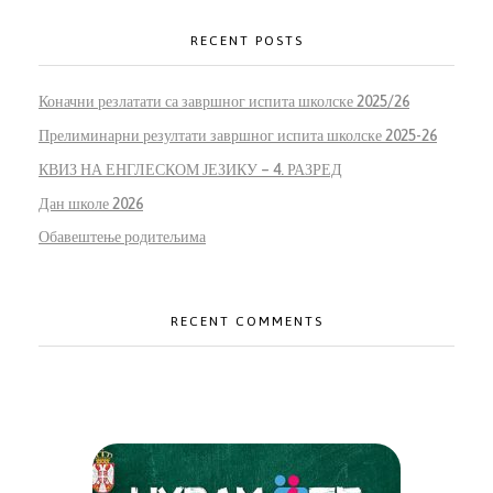
RECENT POSTS
Коначни резлатати са завршног испита школске 2025/26
Прелиминарни резултати завршног испита школске 2025-26
КВИЗ НА ЕНГЛЕСКОМ ЈЕЗИКУ – 4. РАЗРЕД
Дан школе 2026
Обавештење родитељима
RECENT COMMENTS