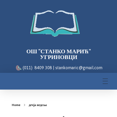
ОШ "СТАНКО МАРИЋ"
УГРИНОВЦИ
(011) 8409 308 | stankomaric@gmail.com
Home
дечја недеља