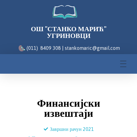
ОШ "СТАНКО МАРИЋ"
УГРИНОВЦИ
(011) 8409 308 | stankomaric@gmail.com
Финансијски
извештаји
Завршни рачун 2021