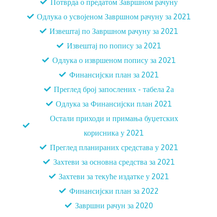
Потврда о предатом Завршном рачуну
Одлука о усвојеном Завршном рачуну за 2021
Извештај по Завршном рачуну за 2021
Извештај по попису за 2021
Одлука о извршеном попису за 2021
Финансијски план за 2021
Преглед број запослених - табела 2а
Одлука за Финансијски план 2021
Остали приходи и примања буџетских
корисника у 2021
Преглед планираних средстава у 2021
Захтеви за основна средства за 2021
Захтеви за текуће издатке у 2021
Финансијски план за 2022
Завршни рачун за 2020