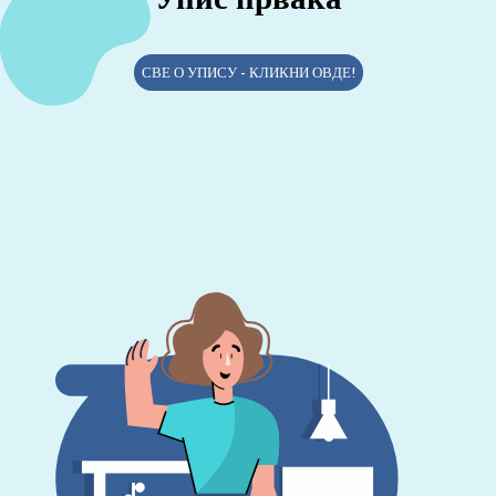
СВЕ О УПИСУ - КЛИКНИ ОВДЕ!