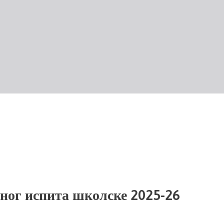
ног испита школске 2025-26