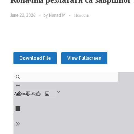
June 22, 2026
by
Nenad M
Новости
Download File
View Fullscreen