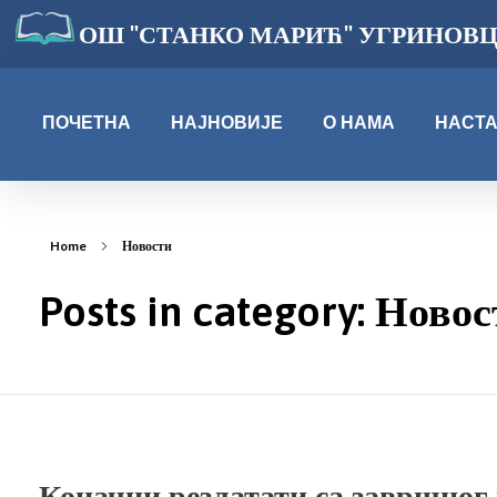
ОШ "СТАНКО МАРИЋ" УГРИНОВ
ПОЧЕТНА
НАЈНОВИЈЕ
О НАМА
НАСТ
Home
Новости
Posts in category: Ново
Коначни резлатати са завршног