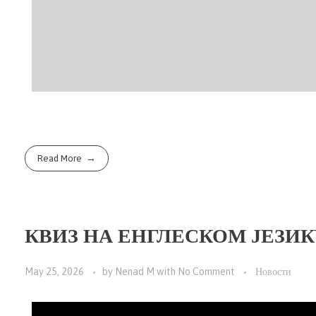
Read More
КВИЗ НА ЕНГЛЕСКОМ ЈЕЗИКУ 
May 25, 2026
by
Nenad M
with
No Comment
Новости