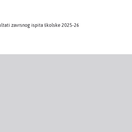
ltati zavrsnog ispita školske 2025-26