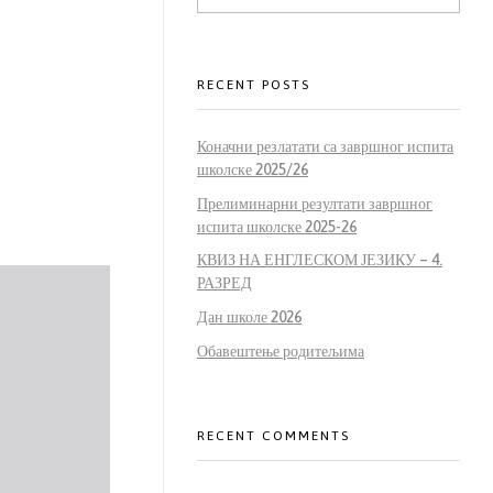
RECENT POSTS
Коначни резлатати са завршног испита
школске 2025/26
Прелиминарни резултати завршног
испита школске 2025-26
КВИЗ НА ЕНГЛЕСКОМ ЈЕЗИКУ – 4.
РАЗРЕД
Дан школе 2026
Обавештење родитељима
RECENT COMMENTS