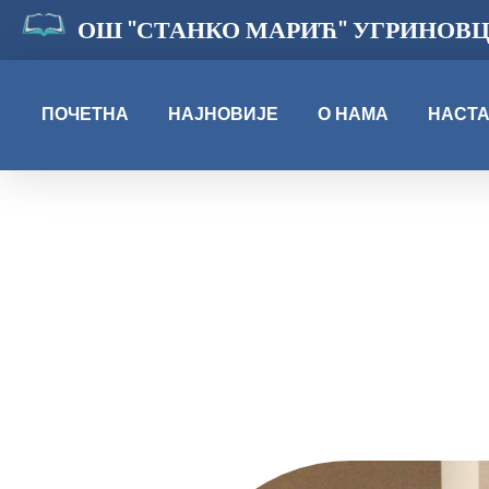
ОШ "СТАНКО МАРИЋ" УГРИНОВ
ПОЧЕТНА
НАЈНОВИЈЕ
О НАМА
НАСТ