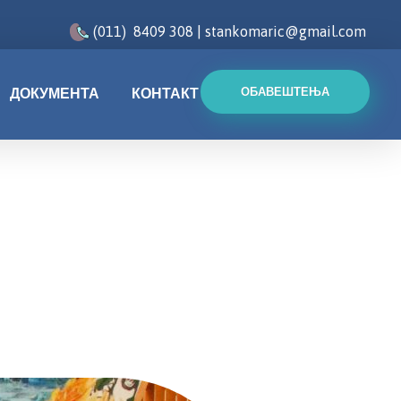
(011) 8409 308 | stankomaric@gmail.com
ДОКУМЕНТА
КОНТАКТ
ОБАВЕШТЕЊА