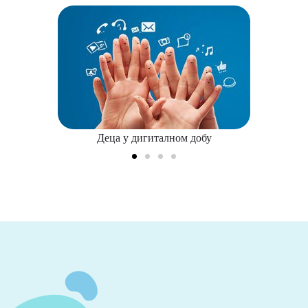
Деца у дигиталном добу