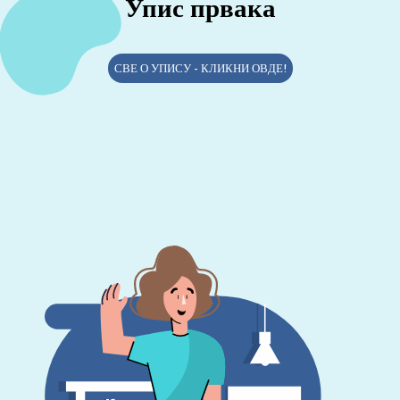
Упис првака
СВЕ О УПИСУ - КЛИКНИ ОВДЕ!