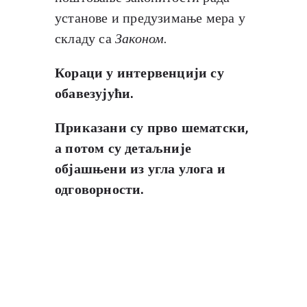
установе и предузимање мера у
складу са
Законом
.
Кораци у интервенцији су
обавезујући.
Приказани су прво шематски,
а потом су детаљније
објашњени из угла улога и
одговорности.