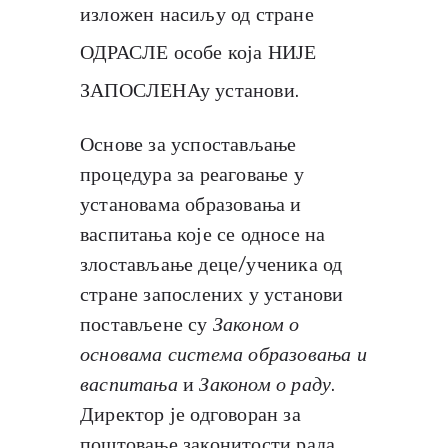
изложен насиљу од стране
ОДРАСЛЕ особе која НИЈЕ
ЗАПОСЛЕНАу установи.
Основе за успостављање
процедура за реаговање у
установама образовања и
васпитања које се односе на
злостављање деце/ученика од
стране запослених у установи
постављене су
Законом о
основама система образовања и
васпитања
и
Законом о раду
.
Директор је одговоран за
поштовање законитости рада