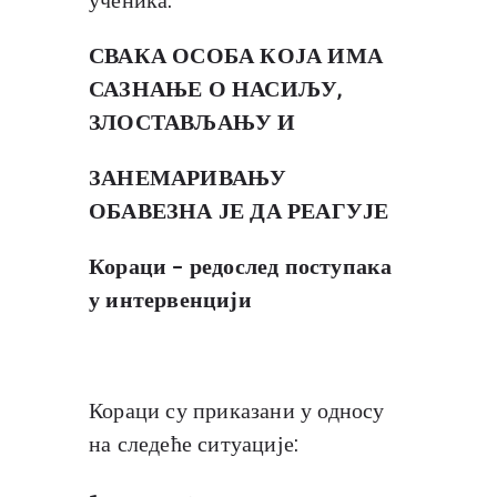
СВАКА ОСОБА КОЈА ИМА
САЗНАЊЕ О НАСИЉУ,
ЗЛОСТАВЉАЊУ И
ЗАНЕМАРИВАЊУ
ОБАВЕЗНА ЈЕ ДА РЕАГУЈЕ
Кораци – редослед поступака
у интервенцији
Кораци су приказани у односу
на следеће ситуације: