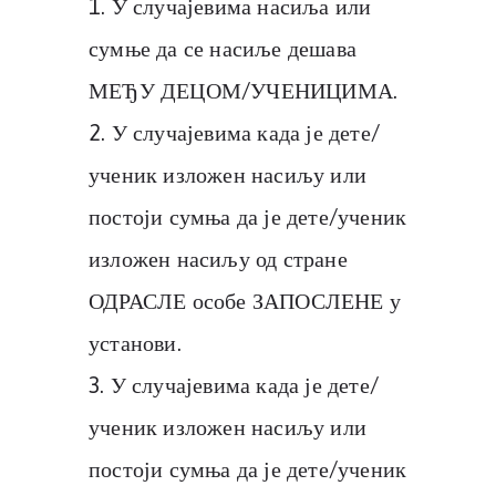
У случајевима насиља или
сумње да се насиље дешава
МЕЂУ ДЕЦОМ/УЧЕНИЦИМА.
У случајевима када је дете/
ученик изложен насиљу или
постоји сумња да је дете/ученик
изложен насиљу од стране
ОДРАСЛЕ особе ЗАПОСЛЕНЕ у
установи.
У случајевима када је дете/
ученик изложен насиљу или
постоји сумња да је дете/ученик