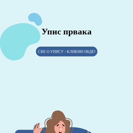
Упис првака
СВЕ О УПИСУ - КЛИКНИ ОВДЕ!