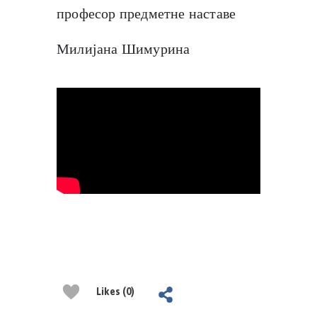
професор предметне наставе
Милијана Шимурина
Likes (0)