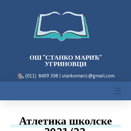
ОШ "СТАНКО МАРИЋ"
УГРИНОВЦИ
(011) 8409 308 | stankomaric@gmail.com
Атлетика школске