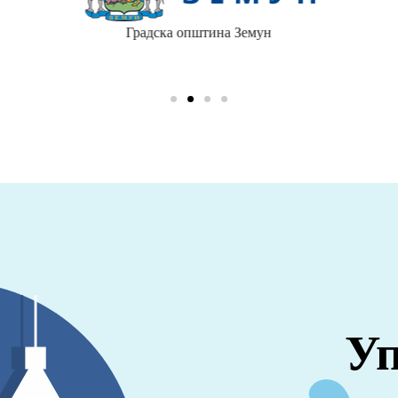
Градска општина Земун
Уп