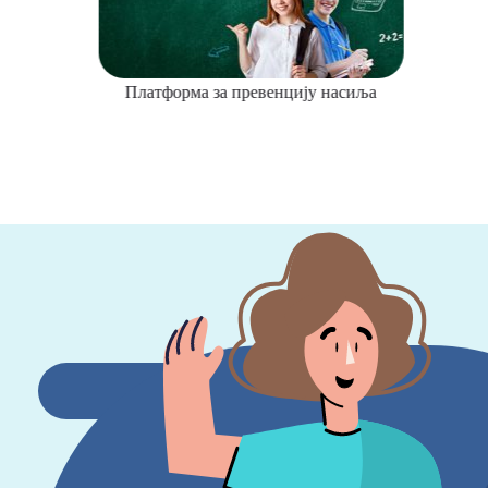
Платформа за превенцију насиља