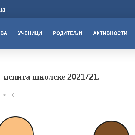
ЦИ
АВА
УЧЕНИЦИ
РОДИТЕЉИ
АКТИВНОСТИ
г испита школске 2021/21.
0