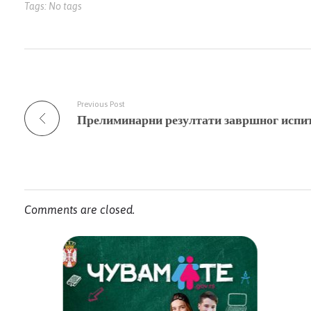
Tags: No tags
Previous Post
Comments are closed.