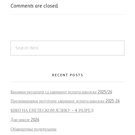
Comments are closed.
RECENT POSTS
Коначни резлатати са завршног испита школске 2025/26
Прелиминарни резултати завршног испита школске 2025-26
КВИЗ НА ЕНГЛЕСКОМ ЈЕЗИКУ – 4. РАЗРЕД
Дан школе 2026
Обавештење родитељима