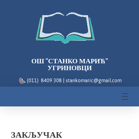
ОШ "СТАНКО МАРИЋ"
УГРИНОВЦИ
(011) 8409 308 | stankomaric@gmail.com
ЗАКЉУЧАК