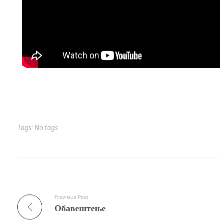
Tags: No tags
Previous Post
Обавештење