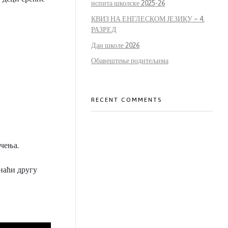
испита школске 2025-26
КВИЗ НА ЕНГЛЕСКОМ ЈЕЗИКУ – 4.
РАЗРЕД
Дан школе 2026
Обавештење родитељима
RECENT COMMENTS
чења.
наћи другу