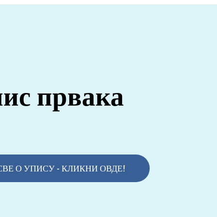
ис првака
СВЕ О УПИСУ - КЛИКНИ ОВДЕ!