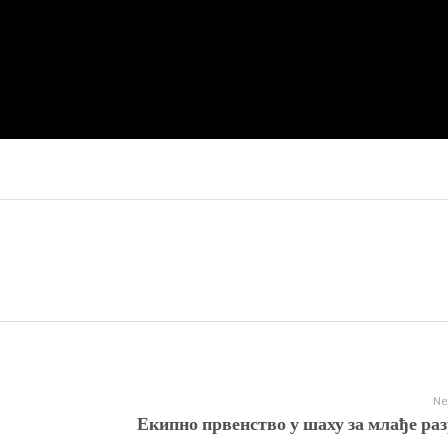
Ne
Екипно првенство у шаху за млађе раз