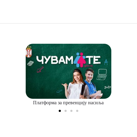
Платформа за превенцију насиља