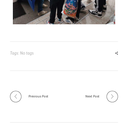
Tags: No tags
Previous Post
Next Post