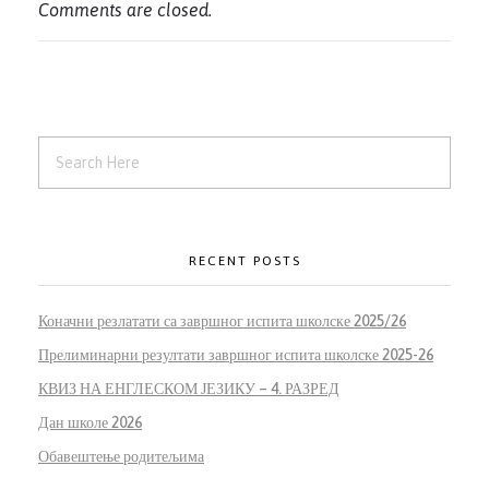
Comments are closed.
RECENT POSTS
Коначни резлатати са завршног испита школске 2025/26
Прелиминарни резултати завршног испита школске 2025-26
КВИЗ НА ЕНГЛЕСКОМ ЈЕЗИКУ – 4. РАЗРЕД
Дан школе 2026
Обавештење родитељима